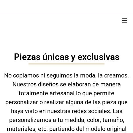
Home
Sobre Mí
Piezas únicas y exclusivas
Piezas
No copiamos ni seguimos la moda, la creamos.
Piezas personalizadas
Nuestros diseños se elaboran de manera
totalmente artesanal lo que permite
Alquiler
personalizar o realizar alguna de las pieza que
haya visto en nuestras redes sociales. Las
MODA
personalizamos a tu medida, color, tamaño,
materiales, etc. partiendo del modelo original
Contacto