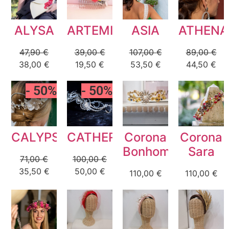
F.A.Q
ALYSA
ARTEMIS
ASIA
ATHENA
47,90
€
39,00
€
107,00
€
89,00
€
38,00
€
19,50
€
53,50
€
44,50
€
- 50%
- 50%
CALYPSO
CATHERINE
Corona
Corona
Bonhomia
Sara
71,00
€
100,00
€
35,50
€
50,00
€
110,00
€
110,00
€