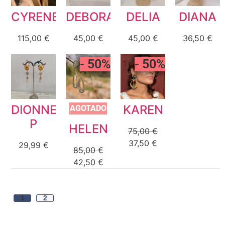
CYRENE
DEBORA
DELIA
DIANA
115,00
€
45,00
€
45,00
€
36,50
€
- 50%
- 50%
DIONNE
KAREN
AGOTADO
P
HELEN
75,00
€
37,50
€
29,99
€
85,00
€
42,50
€
1
2