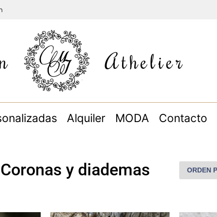
m
n
Athelier
sonalizadas
Alquiler
MODA
Contacto
: Coronas y diademas