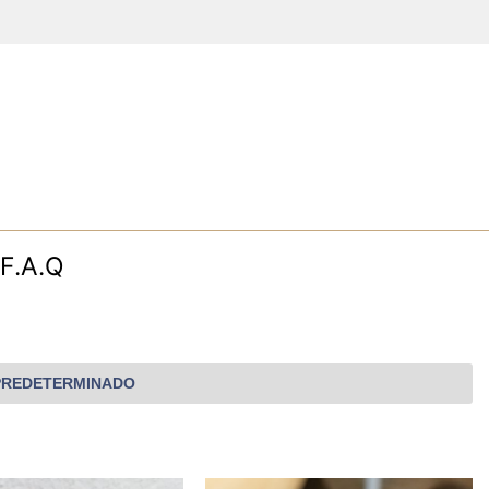
F.A.Q