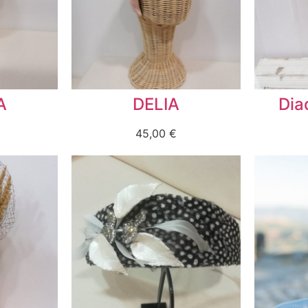
A
DELIA
Dia
45,00
€