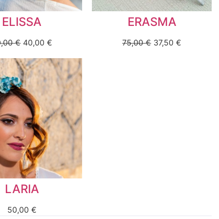
ELISSA
ERASMA
0,00
€
40,00
€
75,00
€
37,50
€
LARIA
50,00
€