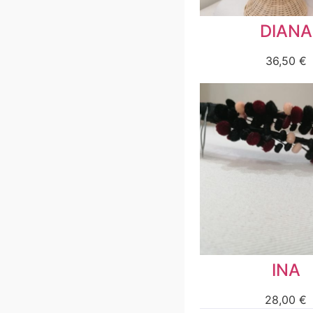
DIANA
36,50
€
INA
28,00
€