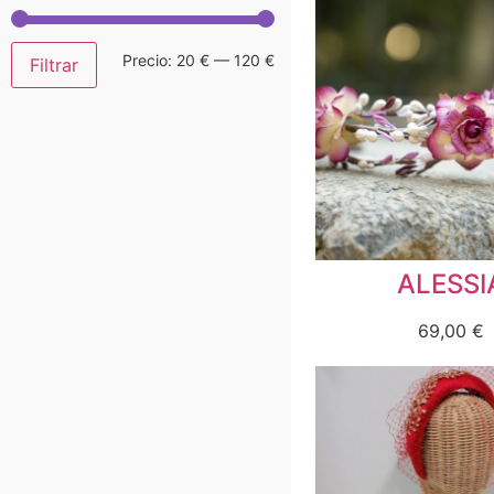
Precio:
20 €
—
120 €
Filtrar
ALESSI
69,00
€