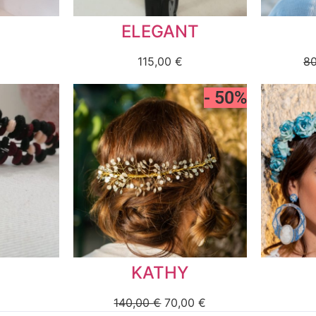
ELEGANT
115,00
€
8
- 50%
KATHY
140,00
€
70,00
€