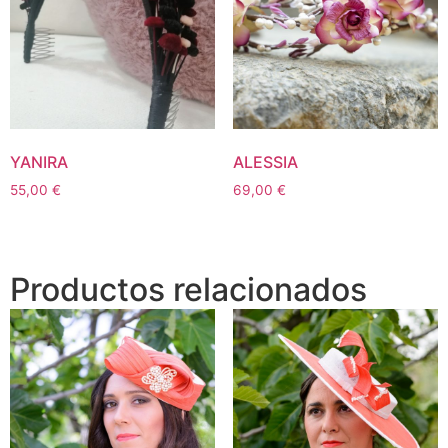
YANIRA
ALESSIA
55,00
€
69,00
€
Productos relacionados