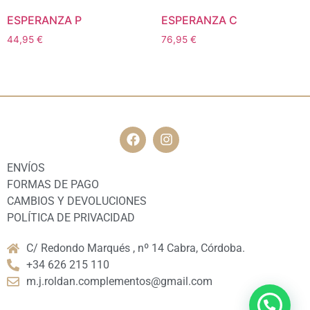
ESPERANZA P
ESPERANZA C
44,95
€
76,95
€
ENVÍOS
FORMAS DE PAGO
CAMBIOS Y DEVOLUCIONES
POLÍTICA DE PRIVACIDAD
C/ Redondo Marqués , nº 14 Cabra, Córdoba.
+34 626 215 110
m.j.roldan.complementos@gmail.com