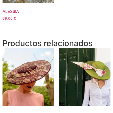
ALESSIA
69,00
€
Productos relacionados