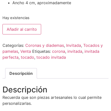
Ancho 4 cm, aproximadamente
Hay existencias
Añadir al carrito
Categorías:
Coronas y diademas
,
Invitada
,
Tocados y
pamelas
,
Venta
Etiquetas:
corona
,
invitada
,
invitada
perfecta
,
tocado
,
tocado invitada
Descripción
Descripción
Recuerda que son piezas artesanales lo cual permite
personalizarlas.