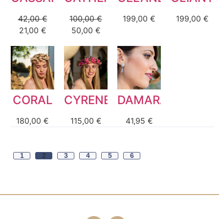
42,00
€
100,00
€
199,00
€
199,00
€
21,00
€
50,00
€
CORAL
CYRENE
DAMARA
180,00
€
115,00
€
41,95
€
1
2
3
4
5
6