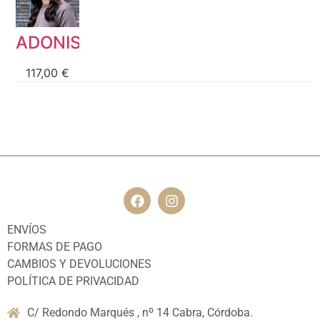
F.A.Q
ADONIS
117,00
€
ENVÍOS
FORMAS DE PAGO
CAMBIOS Y DEVOLUCIONES
POLÍTICA DE PRIVACIDAD
C/ Redondo Marqués , nº 14 Cabra, Córdoba.