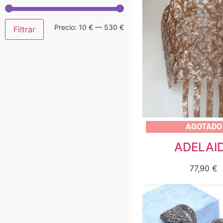
Precio:
10 €
—
530 €
Filtrar
AGOTADO
ADELAI
77,90
€