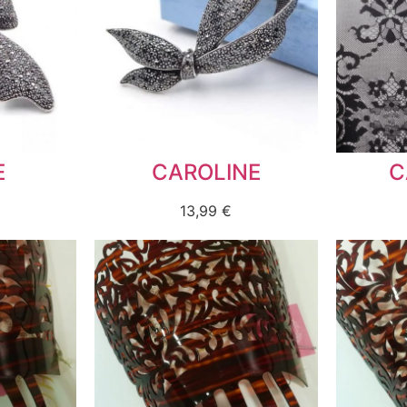
E
CAROLINE
C
13,99
€