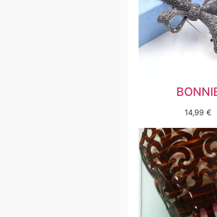
BONNI
14,99
€