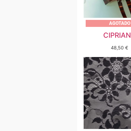
AGOTADO
CIPRIA
48,50
€