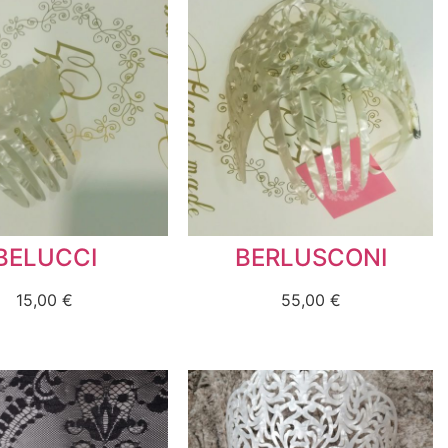
BELUCCI
BERLUSCONI
15,00
€
55,00
€