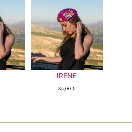
IRENE
35,00
€