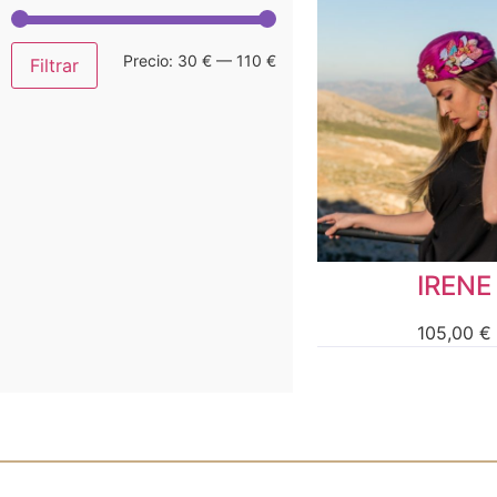
Precio:
30 €
—
110 €
Filtrar
IRENE
105,00
€