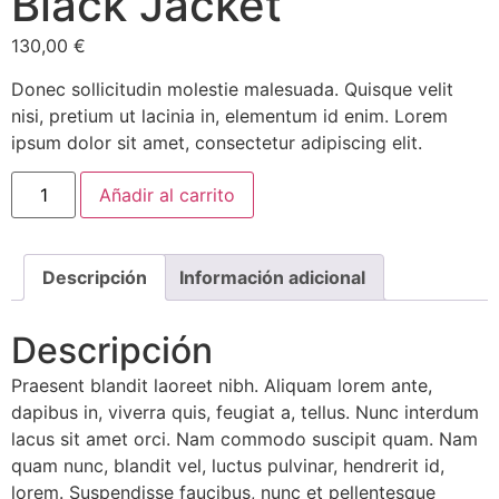
Black Jacket
130,00
€
Donec sollicitudin molestie malesuada. Quisque velit
nisi, pretium ut lacinia in, elementum id enim. Lorem
ipsum dolor sit amet, consectetur adipiscing elit.
Añadir al carrito
Descripción
Información adicional
Descripción
Praesent blandit laoreet nibh. Aliquam lorem ante,
dapibus in, viverra quis, feugiat a, tellus. Nunc interdum
lacus sit amet orci. Nam commodo suscipit quam. Nam
quam nunc, blandit vel, luctus pulvinar, hendrerit id,
lorem. Suspendisse faucibus, nunc et pellentesque