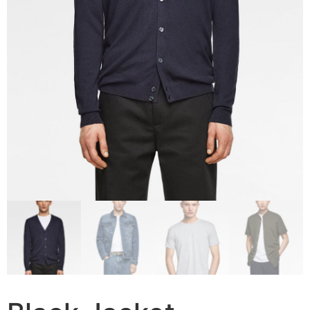
F.A.Q