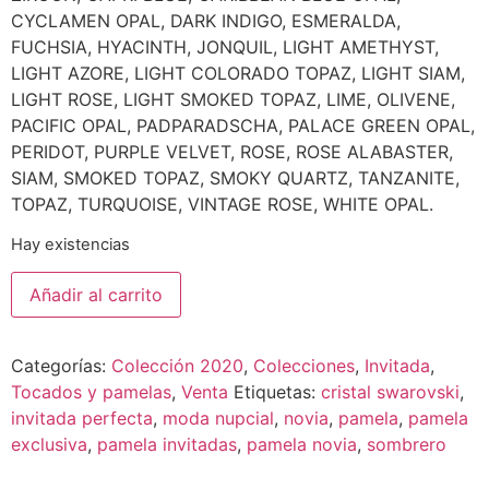
CYCLAMEN OPAL, DARK INDIGO, ESMERALDA,
FUCHSIA, HYACINTH, JONQUIL, LIGHT AMETHYST,
LIGHT AZORE, LIGHT COLORADO TOPAZ, LIGHT SIAM,
LIGHT ROSE, LIGHT SMOKED TOPAZ, LIME, OLIVENE,
PACIFIC OPAL, PADPARADSCHA, PALACE GREEN OPAL,
PERIDOT, PURPLE VELVET, ROSE, ROSE ALABASTER,
SIAM, SMOKED TOPAZ, SMOKY QUARTZ, TANZANITE,
TOPAZ, TURQUOISE, VINTAGE ROSE, WHITE OPAL.
Hay existencias
Añadir al carrito
Categorías:
Colección 2020
,
Colecciones
,
Invitada
,
Tocados y pamelas
,
Venta
Etiquetas:
cristal swarovski
,
invitada perfecta
,
moda nupcial
,
novia
,
pamela
,
pamela
exclusiva
,
pamela invitadas
,
pamela novia
,
sombrero