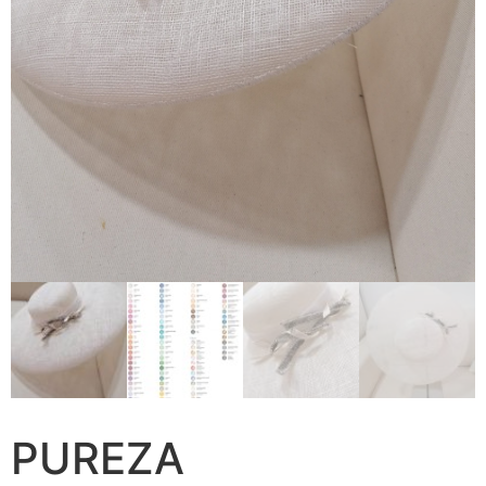
F.A.Q
PUREZA