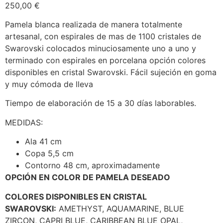
250,00
€
Pamela blanca realizada de manera totalmente
artesanal, con espirales de mas de 1100 cristales de
Swarovski colocados minuciosamente uno a uno y
terminado con espirales en porcelana opción colores
disponibles en cristal Swarovski. Fácil sujeción en goma
y muy cómoda de lleva
Tiempo de elaboración de 15 a 30 días laborables.
MEDIDAS:
Ala 41 cm
Copa 5,5 cm
Contorno 48 cm, aproximadamente
OPCIÓN EN COLOR DE PAMELA DESEADO
COLORES DISPONIBLES EN CRISTAL
SWAROVSKI:
AMETHYST, AQUAMARINE, BLUE
ZIRCON, CAPRI BLUE, CARIBBEAN BLUE OPAL,