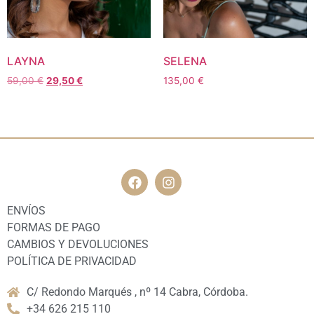
LAYNA
SELENA
59,00
€
29,50
€
135,00
€
ENVÍOS
FORMAS DE PAGO
CAMBIOS Y DEVOLUCIONES
POLÍTICA DE PRIVACIDAD
C/ Redondo Marqués , nº 14 Cabra, Córdoba.
+34 626 215 110