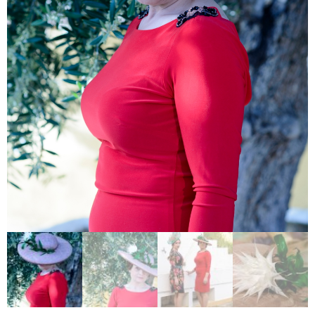
F.A.Q