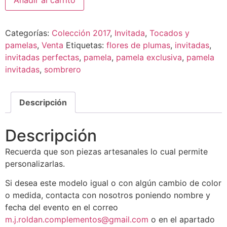
Añadir al carrito
Categorías:
Colección 2017
,
Invitada
,
Tocados y
pamelas
,
Venta
Etiquetas:
flores de plumas
,
invitadas
,
invitadas perfectas
,
pamela
,
pamela exclusiva
,
pamela
invitadas
,
sombrero
Descripción
Descripción
Recuerda que son piezas artesanales lo cual permite
personalizarlas.
Si desea este modelo igual o con algún cambio de color
o medida, contacta con nosotros poniendo nombre y
fecha del evento en el correo
m.j.roldan.complementos@gmail.com
o en el apartado