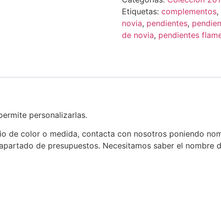
Etiquetas:
complementos
,
novia
,
pendientes
,
pendien
de novia
,
pendientes flam
permite personalizarlas.
io de color o medida, contacta con nosotros poniendo nom
 apartado de presupuestos. Necesitamos saber el nombre de