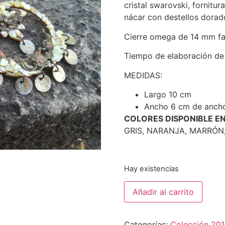
cristal swarovski, fornitur
nácar con destellos dorad
Cierre omega de 14 mm fa
Tiempo de elaboración de 
MEDIDAS:
Largo 10 cm
Ancho 6
cm de ancho
COLORES DISPONIBLE E
GRIS, NARANJA, MARRÓN,
Hay existencias
Añadir al carrito
Categorías:
Colección 20