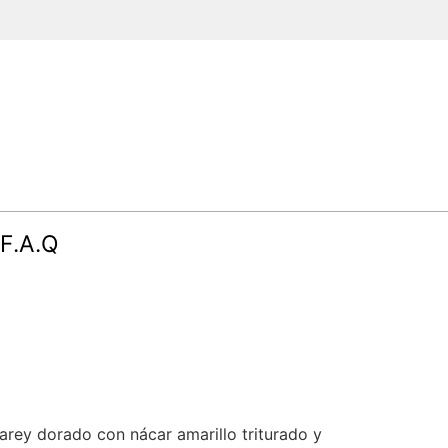
F.A.Q
arey dorado con nácar amarillo triturado y