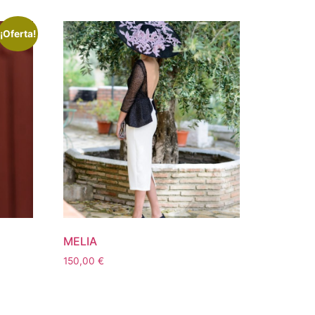
¡Oferta!
MELIA
150,00
€