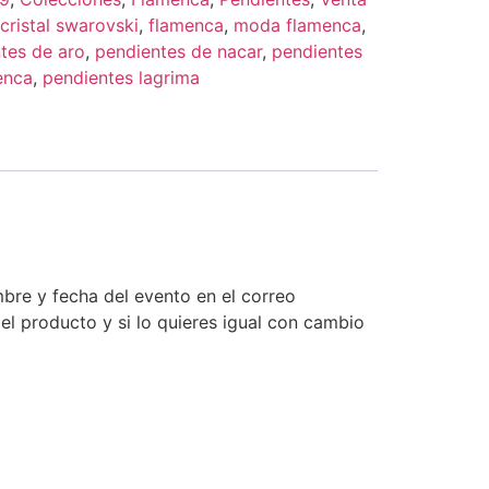
cristal swarovski
,
flamenca
,
moda flamenca
,
tes de aro
,
pendientes de nacar
,
pendientes
enca
,
pendientes lagrima
bre y fecha del evento en el correo
l producto y si lo quieres igual con cambio