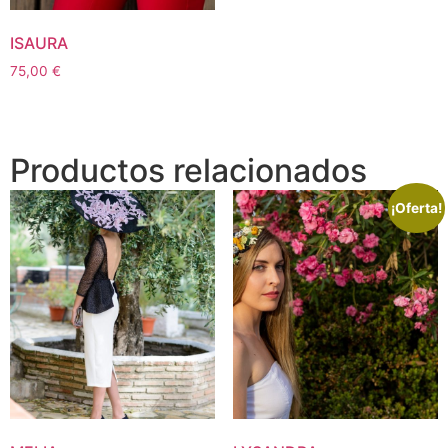
ISAURA
75,00
€
Productos relacionados
¡Oferta!