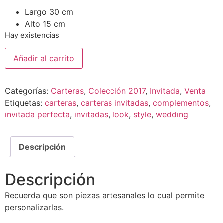
Largo 30 cm
Alto 15 cm
Hay existencias
Añadir al carrito
Categorías:
Carteras
,
Colección 2017
,
Invitada
,
Venta
Etiquetas:
carteras
,
carteras invitadas
,
complementos
,
invitada perfecta
,
invitadas
,
look
,
style
,
wedding
Descripción
Descripción
Recuerda que son piezas artesanales lo cual permite
personalizarlas.