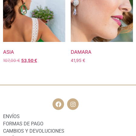
ASIA
DAMARA
107,00
€
53,50
€
41,95
€
ENVÍOS
FORMAS DE PAGO
CAMBIOS Y DEVOLUCIONES