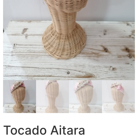
F.A.Q
Tocado Aitara