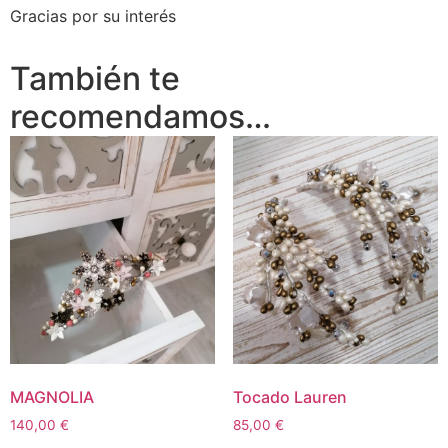
Gracias por su interés
También te
recomendamos…
MAGNOLIA
Tocado Lauren
140,00
€
85,00
€